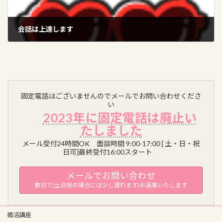
会話は上達します
2025-07-15
固定電話はございませんのでメールでお問い合わせくださ
い
2023年に固定電話は廃止い
たしました
メール受付24時間OK 面談時間 9:00-17:00 [ 土・日・祝
日可]最終受付16:00スタート
メールでお問い合わせ
数日で(土日祝の場合には少し遅れます)お返事いたします
婚活講座