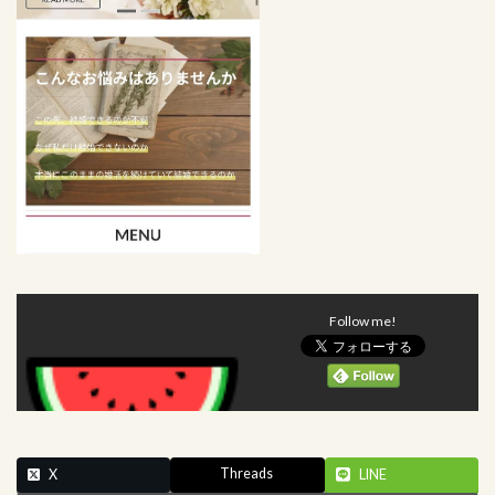
Follow me!
Threads
X
LINE