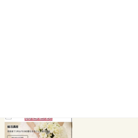
業務連絡
営業電話の対応に疲れたので、固定電話(088-678-8755)は廃止致
しました。
※以前掲載の携帯電話(090-9778-■■■■)も廃止しました。ご注
意ください。
誠にお手数をおかけしますが、初めてのご連絡は
ホームページ
の
お問い合わせフォームよりお願いいたします。
ホームページに飛べます。