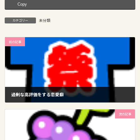
Copy
未分類
カテゴリー
前の記事
過剰な高評価をする恋愛癖
2025-08-05
次の記事