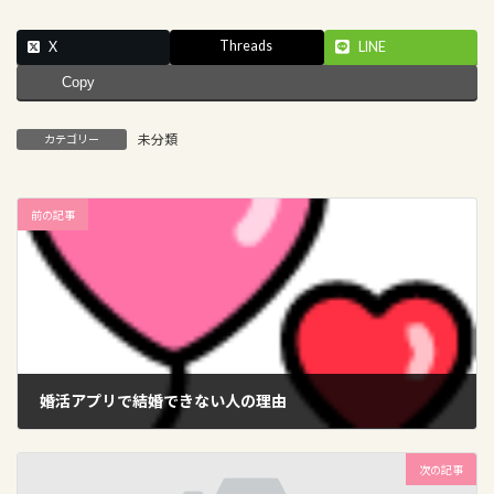
Threads
X
LINE
Copy
未分類
カテゴリー
前の記事
婚活アプリで結婚できない人の理由
2026-05-14
次の記事